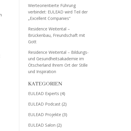
Werteorientierte Führung
verbindet: EULEAD wird Teil der
n
„Excellent Companies“
Residence Weitental –
Brückenbau, Freundschaft mit
Gott
Residence Weitental – Bildungs-
t
und Gesundheitsakademie im
Ötscherland Ihrem Ort der Stille
und Inspiration
KATEGORIEN
EULEAD Experts
(4)
EULEAD Podcast
(2)
EULEAD Projekte
(3)
EULEAD Salon
(2)