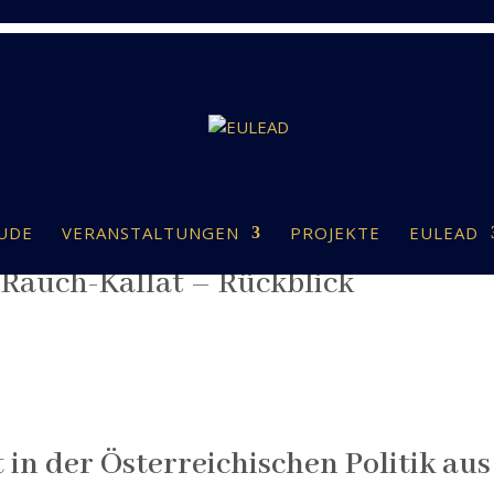
UDE
VERANSTALTUNGEN
PROJEKTE
EULEAD
Rauch-Kallat – Rückblick
n der Österreichischen Politik aus