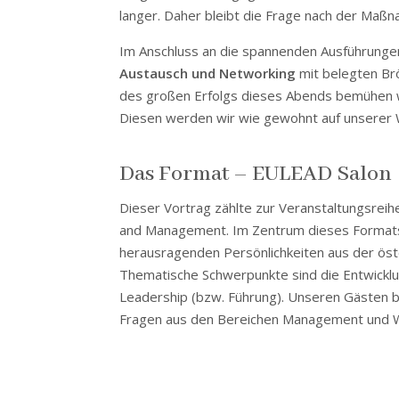
langer. Daher bleibt die Frage nach der Maßn
Im Anschluss an die spannenden Ausführungen
Austausch und Networking
mit belegten Br
des großen Erfolgs dieses Abends bemühen w
Diesen werden wir wie gewohnt auf unserer 
Das Format – EULEAD Salon
Dieser Vortrag zählte zur Veranstaltungsreih
and Management. Im Zentrum dieses Formats 
herausragenden Persönlichkeiten aus der öster
Thematische Schwerpunkte sind die Entwick
Leadership (bzw. Führung). Unseren Gästen b
Fragen aus den Bereichen Management und W