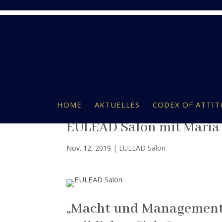
HOME
AKTUELLES
CODEX OF ATTIT
EULEAD Salon mit Maria 
Nov. 12, 2019
|
EULEAD Salon
„Macht und Management i