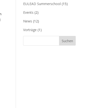
EULEAD Summerschool
(15)
Events
(2)
n
d
News
(12)
Vorträge
(1)
Suchen