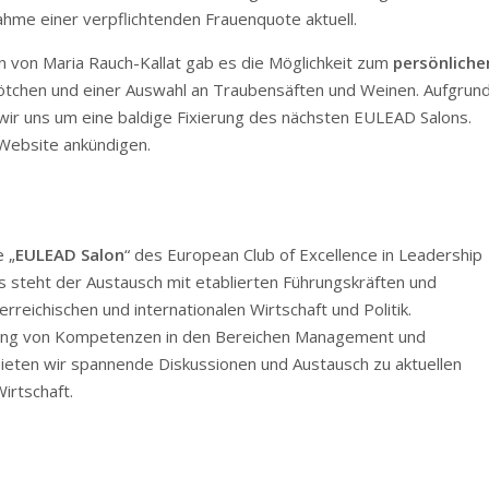
ahme einer verpflichtenden Frauenquote aktuell.
 von Maria Rauch-Kallat gab es die Möglichkeit zum
persönliche
ötchen und einer Auswahl an Traubensäften und Weinen. Aufgrun
ir uns um eine baldige Fixierung des nächsten EULEAD Salons.
Website ankündigen.
e „
EULEAD Salon
“ des European Club of Excellence in Leadership
steht der Austausch mit etablierten Führungskräften und
reichischen und internationalen Wirtschaft und Politik.
lung von Kompetenzen in den Bereichen Management und
ieten wir spannende Diskussionen und Austausch zu aktuellen
irtschaft.