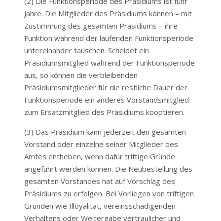
(2) Die Funktionsperiode des Präsidiums ist fünf
Jahre. Die Mitglieder des Präsidiums können – mit
Zustimmung des gesamten Präsidiums – ihre
Funktion während der laufenden Funktionsperiode
untereinander tauschen. Scheidet ein
Präsidiumsmitglied während der Funktionsperiode
aus, so können die verbleibenden
Präsidiumsmitglieder für die restliche Dauer der
Funktionsperiode ein anderes Vorstandsmitglied
zum Ersatzmitglied des Präsidiums kooptieren.
(3) Das Präsidium kann jederzeit den gesamten
Vorstand oder einzelne seiner Mitglieder des
Amtes entheben, wenn dafür triftige Gründe
angeführt werden können. Die Neubestellung des
gesamten Vorstandes hat auf Vorschlag des
Präsidiums zu erfolgen. Bei Vorliegen von triftigen
Gründen wie Illoyalität, vereinsschädigenden
Verhaltens oder Weitergabe vertraulicher und