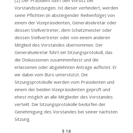
(2) Der Präsident führt den Vorsitz bei
Vorstandssitzungen. Ist dieser verhindert, werden
seine Pflichten (in absteigender Reihenfolge) von
einem der Vizepräsidenten, Generalsekretär oder
dessen Stellvertreter, dem Schatzmeister oder
dessen Stellvertreter oder von einem anderen
Mitglied des Vorstandes übernommen. Der
Generalsekretär führt ein Sitzungsprotokoll, das
die Diskussionen zusammenfasst und die
erlassenen oder abgelehnten Anträge auflistet. Er
wir dabei vom Büro unterstützt. Die
Sitzungsprotokolle werden vom Präsidenten und
einem der beiden Vizepräsidenten geprüft und
ehest möglich an alle Mitglieder des Vorstandes
verteilt. Die Sitzungsprotokolle bedürfen der
Genehmigung des Vorstandes bei seiner nächsten
Sitzung.
§ 18