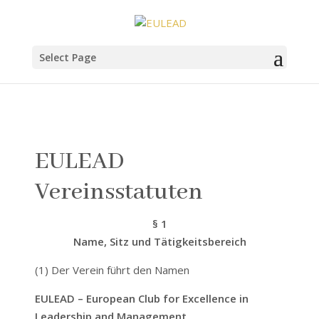
Select Page
EULEAD
Vereinsstatuten
§ 1
Name, Sitz und Tätigkeitsbereich
(1) Der Verein führt den Namen
EULEAD – European Club for Excellence in
Leadership and Management