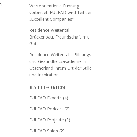
m
Werteorientierte Führung
verbindet: EULEAD wird Teil der
„Excellent Companies“
Residence Weitental –
Brückenbau, Freundschaft mit
Gott
Residence Weitental – Bildungs-
und Gesundheitsakademie im
Ötscherland Ihrem Ort der Stille
und Inspiration
KATEGORIEN
EULEAD Experts
(4)
EULEAD Podcast
(2)
EULEAD Projekte
(3)
EULEAD Salon
(2)