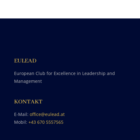
EULEAD
European Club for Excellence in Leadership and
Management
KONTAKT
E-Mail:
office@eulead.at
Mobil:
+43 670 5557565